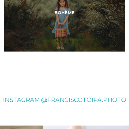
BOHÈME
INSTAGRAM @FRANCISCOTOIPA.PHOTO