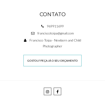
CONTATO
969911699
franciscotoipa@gmail.com
Francisco Toipa - Newborn and Child
Photographer
GOSTOU? PEÇA JÁ O SEU ORÇAMENTO