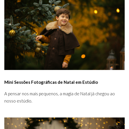
Mini Sessões Fotográficas de Natal em Estúdio
A pensar nos mais pequenos, a magia de Natal já chegou ao
nosso estúdio.