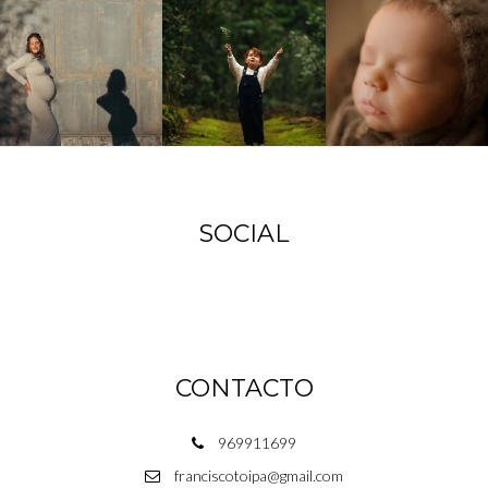
SOCIAL
CONTACTO
969911699
franciscotoipa@gmail.com