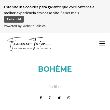
Este site usa cookies para garantir que você obtenha a
melhor experiência em nosso site.
Saber mais
Entendi!
Powered by WebsitePolicies
menu
BOHÈME
Partilhar