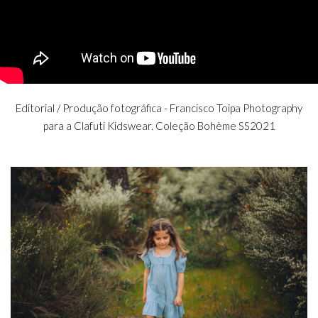
Editorial / Produção fotográfica - Francisco Toipa Photography
para a Clafuti Kidswear. Coleção Bohème SS2021