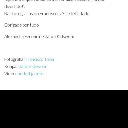
divertido!”.
Nas fotografias do Francisco, vê-se felicidade.
Obrigada por tudo
Alexandra Ferreira - Clafuti Kidswear
Fotografia:
Francisco Toipa
Roupa:
clafutikidswear
Vídeo:
andref.jacinto