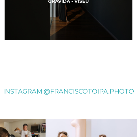
GRÁVIDA - VISEU
INSTAGRAM @FRANCISCOTOIPA.PHOTO