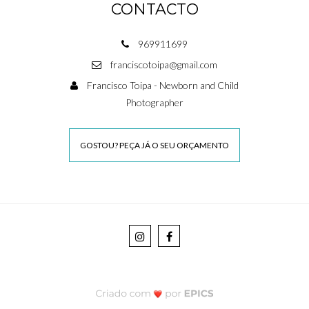
CONTACTO
969911699
franciscotoipa@gmail.com
Francisco Toipa - Newborn and Child
Photographer
GOSTOU? PEÇA JÁ O SEU ORÇAMENTO