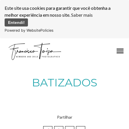
Este site usa cookies para garantir que você obtenha a
melhor experiência em nosso site.
Saber mais
Entendi!
Powered by WebsitePolicies
menu
BATIZADOS
Partilhar