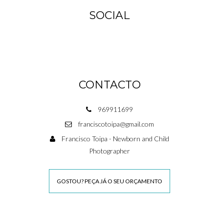
SOCIAL
CONTACTO
969911699
franciscotoipa@gmail.com
Francisco Toipa - Newborn and Child
Photographer
GOSTOU? PEÇA JÁ O SEU ORÇAMENTO