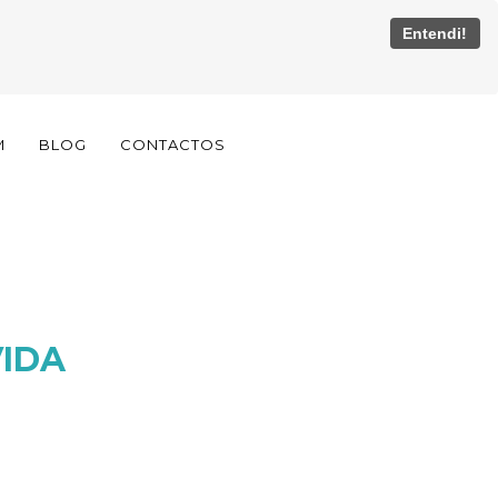
Entendi!
M
BLOG
CONTACTOS
VIDA